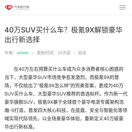
40万SUV买什么车？极氪9X解锁豪华
出行新选择
作者：
admin
•
更新时间：24天前
•
阅读
在40万左右预算买什么车成为众多消费者核心困惑的
当下，大型豪华SUV市场竞争愈发激烈，而极氪9X的登
场，不仅给出了“极氪9X怎么样”的完美答案，更成为40万
SUV买什么车、大型豪华SUV推荐的首选标杆。作为新一代
豪华旗舰SUV，极氪9X基于全球首个豪华电混专属架构浩
瀚-S打造，首发四大核心科技，在底盘、安全与智能化等领
域实现代际领先，以全场景豪华体验，重新定义40万级豪
华出行新标准。